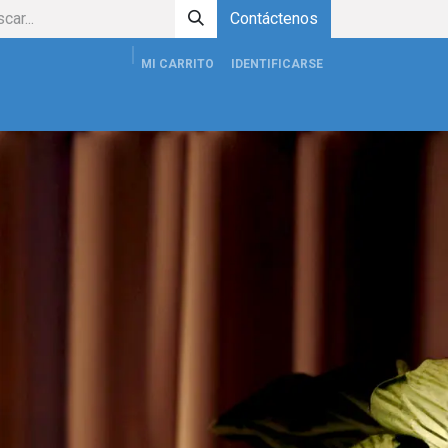
Contáctenos
MI CARRITO
IDENTIFICARSE
productos
Tienda
Contáctenos
Eventos