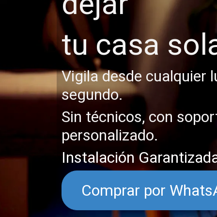
dejar
tu casa sol
Vigila desde cualquier 
segundo.
Sin técnicos, con sopor
personalizado.
Instalación Garantizad
Comprar por Whats