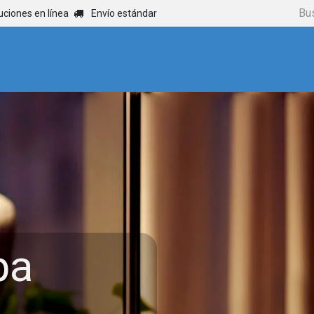
uciones en línea
Envío estándar
Inicio
Nuestros 
pa